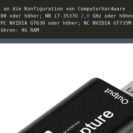
 an die Konfiguration von Computerhardware

400 oder höher
;
 NB i7-3537U 
2,0
 GHz oder höher
 PC NVIDIA GT630 oder höher
;
 NC NVIDIA GT735M 
führen: 4G RAM