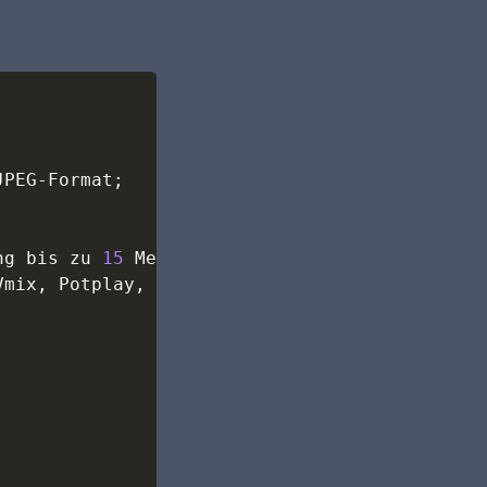
JPEG-Format
;
ng bis zu 
15
 Meter 
(
1080P und weniger Auflösu
Vmix, Potplay, Amcap usw.
;