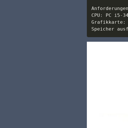
Anforderungen
CPU: PC i5-3
Grafikkarte:
Speicher aus