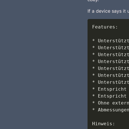
If a device says it 
Features:

* Unterstütz
* Unterstütz
* Unterstütz
* Unterstützt
* Unterstütz
* Unterstütz
* Unterstütz
* Entspricht
* Entspricht
* Ohne extern
* Abmessunge
Hinweis:
